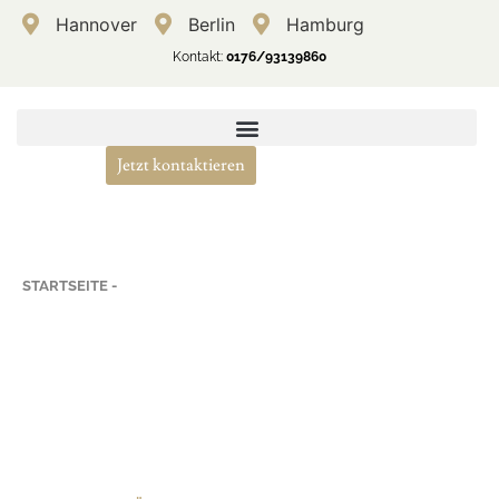
Hannover
Berlin
Hamburg
Kontakt:
0176/93139860
Jetzt kontaktieren
STARTSEITE -
VERKEHRSSTRAFRECHT
Verkehrsstrafrecht