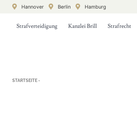
Hannover
Berlin
Hamburg
Strafverteidigung
Kanzlei Brill
Strafrecht
STARTSEITE -
KONTAKT
Kontakt