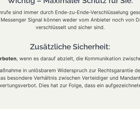
Wichtig – Maximaler Schutz für Sie:
nrufe sind immer durch Ende-zu-Ende-Verschlüsselung ges
m Messenger Signal können weder vom Anbieter noch von D
verschlüsselt und sicher sind.
Zusätzliche Sicherheit:
rboten
, wenn es darauf abzielt, die Kommunikation zwis
örmaßnahme in unlösbarem Widerspruch zur Rechtsgarantie 
as besondere Verhältnis zwischen Verteidiger und Mandant
rtungsverbot. Dies hat zur Folge, dass ein aufgezeichne