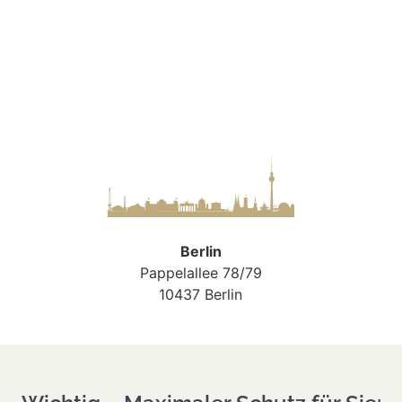
Berlin
Pappelallee 78/79
10437 Berlin