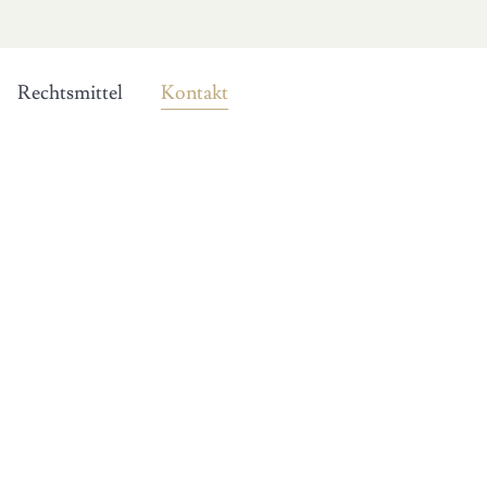
Rechtsmittel
Kontakt