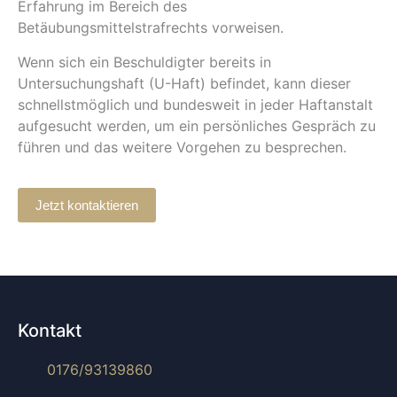
Erfahrung im Bereich des
Betäubungsmittelstrafrechts vorweisen.
Wenn sich ein Beschuldigter bereits in
Untersuchungshaft (U-Haft) befindet, kann dieser
schnellstmöglich und bundesweit in jeder Haftanstalt
aufgesucht werden, um ein persönliches Gespräch zu
führen und das weitere Vorgehen zu besprechen.
Jetzt kontaktieren
Kontakt
0176/93139860